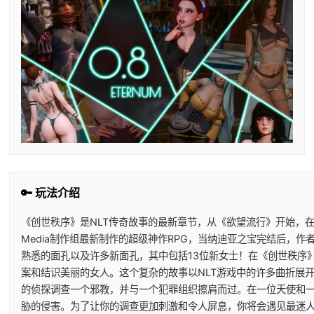
🔑 玩法介绍
《创世秩序》是NLT传奇故事的最新章节，从《欲望流行》开始，在
Media制作组最新制作的超级神作RPG，当纳迪亚之宝完结后，
熟悉的面孔以及许多新面孔，其中包括13位新女士！在《创世秩序
案和结识美丽的女人。这个复杂的故事以NLT游戏中的许多曲折展开
的侦探调查一个邪教，并与一个犯罪组织擦肩而过。在一位天使和
胁的侵害。为了让你的调查更加刺激和令人屏息，你将会遇见最迷人