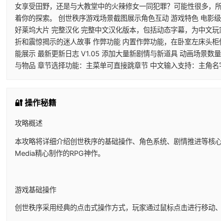
女享受田野，还是与大教堂中的火辣修女一同犯罪？可能性很多，
着你的探索。 创世秩序游戏场景截图展示角色互动 游戏特色 电影级
好莱坞大片 完整汉化 完整中文汉化版本，包括动态字幕，为中文玩
折和震惊揭示的迷人故事 作弊功能 内置作弊功能，在卧室左床头柜
能展示 最新更新日志 V1.05 添加大量新剧情与新道具 动画场景数
与物品 章节选择功能：主菜单可直接跳章节 中文输入支持：主角名
🔐 操作秘籍
攻略概述
本攻略将详细介绍创世秩序的基础操作、角色系统、剧情推进等核心
Media精心制作的RPG神作。
游戏基础操作
创世秩序采用经典的点击式操作方式，玩家通过鼠标点击进行移动