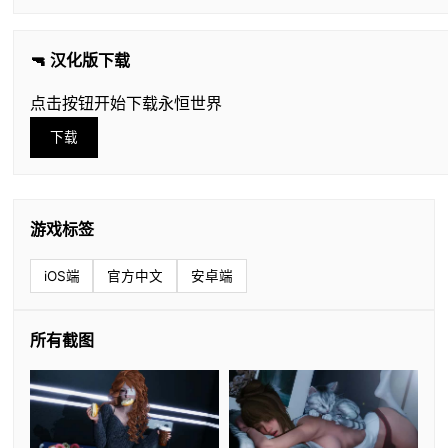
🔫 汉化版下载
点击按钮开始下载永恒世界
下载
游戏标签
iOS端
官方中文
安卓端
所有截图