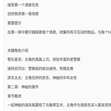
接受第一个调查任务
创世秩序第一章场景
重要提示
在第一章中要仔细探索每个场景，收集所有可互动的物品。与每个N
关键角色介绍
警长麦克：主角的直属上司，经验丰富的老警察
接待员莎拉：警察局的前台接待，热情友善
房东太太：主角住所的房东，神秘的中年女性
第二章：神秘的案件
章节概述
一起神秘的谋杀案震惊了北桑蒂瓦市，主角作为调查员深入案发现