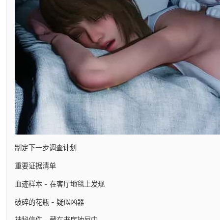
制定下一步调查计划
重要证据清单
血迹样本 - 在客厅地毯上发现
破碎的花瓶 - 疑似凶器
神秘信件 - 藏在书房抽屉中