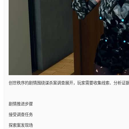
创世秩序的剧情围绕谋杀案调查展开，玩家需要收集线索、分析证
剧情推进步骤
接受调查任务
探索案发现场