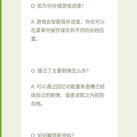
Q: 如为何存储游戏进度？
A: 游戏会智能保存进度，你也可以
在菜单中操作保存到不同的存档位
置。
Q: 错过了主要剧情怎么办？
A: 可以通过回忆功能重新查瞧已经
体验过的剧情，或者读取之内前的
存档。
Q: 如何解锁新资料？