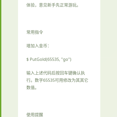
体验，意见新手先正常游玩。
常用指令
增加入金币：
$ PutGold(65535, "go")
输入上述代码后按回车键确认执
行。数字65535可用修改为其其它
数值。
使用提醒