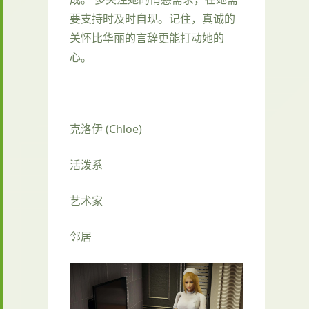
要支持时及时自现。记住，真诚的
关怀比华丽的言辞更能打动她的
心。
克洛伊 (Chloe)
活泼系
艺术家
邻居