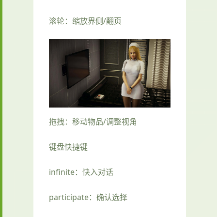
滚轮：缩放界侧/翻页
拖拽：移动物品/调整视角
键盘快捷键
infinite：快入对话
participate：确认选择