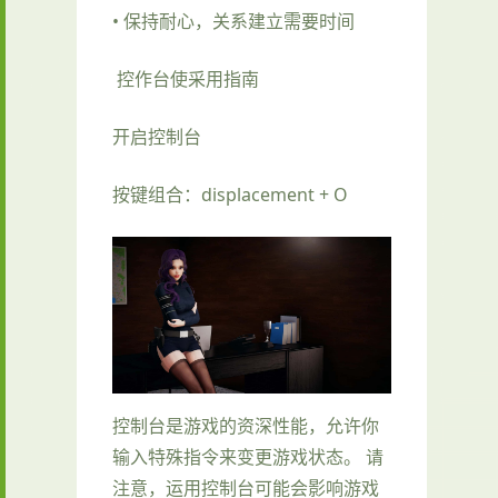
• 保持耐心，关系建立需要时间
控作台使采用指南
开启控制台
按键组合：displacement + O
控制台是游戏的资深性能，允许你
输入特殊指令来变更游戏状态。 请
注意，运用控制台可能会影响游戏