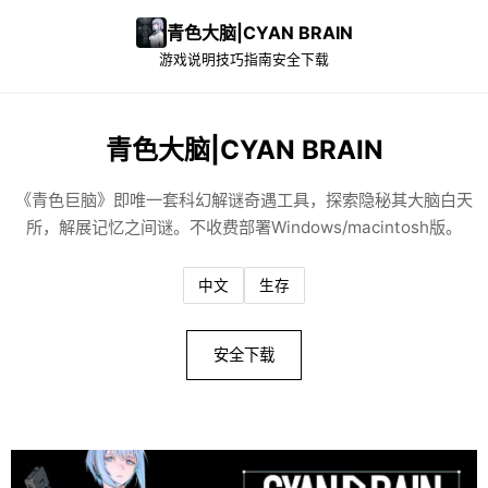
青色大脑|CYAN BRAIN
游戏说明
技巧指南
安全下载
青色大脑|CYAN BRAIN
《青色巨脑》即唯一套科幻解谜奇遇工具，探索隐秘其大脑白天
所，解展记忆之间谜。不收费部署Windows/macintosh版。
中文
生存
安全下载