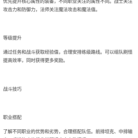
优先提升核心属性的装备，不同职业关注的属性不同。战士关注
攻击力和防御力，法师关注魔法攻击和魔法值。
等级提升
通过任务和战斗获取经验值，合理安排练级路线。可以组队刷怪
提高效率，同时获得更多奖励。
战斗技巧
职业搭配
了解不同职业的优势和劣势，合理搭配队伍。前排坦克、中排输