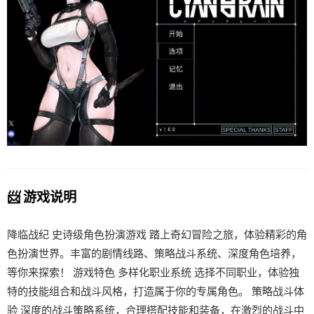
📨 游戏说明
降临战纪 史诗级角色扮演游戏 踏上奇幻冒险之旅，体验精彩的角
色扮演世界。丰富的剧情线路、策略战斗系统、深度角色培养，
等你来探索！ 游戏特色 多样化职业系统 选择不同职业，体验独
特的技能组合和战斗风格，打造属于你的专属角色。 策略战斗体
验 深度的战斗策略系统，合理搭配技能和装备，在激烈的战斗中