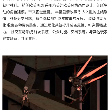
获得胜利。 精美欧美画风 采用精美的欧美风格画面设计，细腻生
动的角色建模，带来视觉盛宴。 丰富剧情故事 引人入胜的主线剧
情，多条分支线路，每个选择都将影响故事的发展。 装备收集强
化 收集各种稀有装备，通过强化系统提升装备属性，打造最强战
力。 社交互动系统 好友系统、公会功能、交易系统，与其他玩家
建立联系，共同冒险。