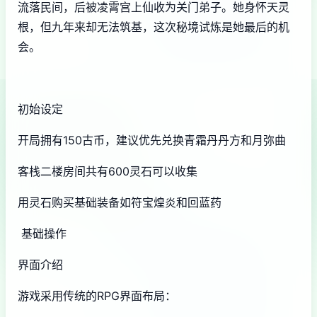
流落民间，后被凌霄宫上仙收为关门弟子。她身怀天灵
根，但九年来却无法筑基，这次秘境试炼是她最后的机
会。
初始设定
开局拥有150古币，建议优先兑换青霜丹丹方和月弥曲
客栈二楼房间共有600灵石可以收集
用灵石购买基础装备如符宝煌炎和回蓝药
基础操作
界面介绍
游戏采用传统的RPG界面布局：