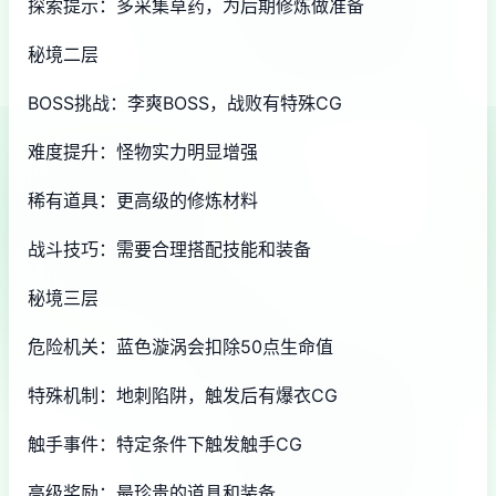
探索提示：多采集草药，为后期修炼做准备
秘境二层
BOSS挑战：李爽BOSS，战败有特殊CG
难度提升：怪物实力明显增强
稀有道具：更高级的修炼材料
战斗技巧：需要合理搭配技能和装备
秘境三层
危险机关：蓝色漩涡会扣除50点生命值
特殊机制：地刺陷阱，触发后有爆衣CG
触手事件：特定条件下触发触手CG
高级奖励：最珍贵的道具和装备