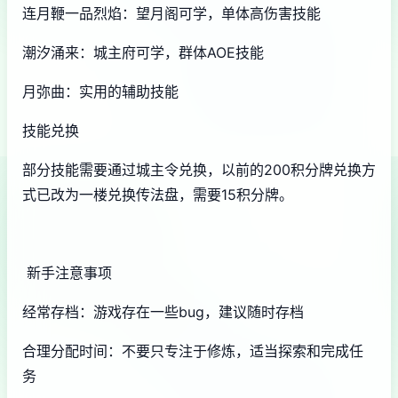
连月鞭一品烈焰：望月阁可学，单体高伤害技能
潮汐涌来：城主府可学，群体AOE技能
月弥曲：实用的辅助技能
技能兑换
部分技能需要通过城主令兑换，以前的200积分牌兑换方
式已改为一楼兑换传法盘，需要15积分牌。
新手注意事项
经常存档：游戏存在一些bug，建议随时存档
合理分配时间：不要只专注于修炼，适当探索和完成任
务