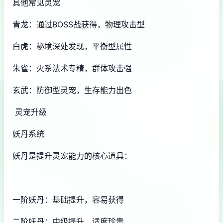
其他常见灵宠
青龙：通过BOSS战获得，物理攻击型
白虎：秘境深处发现，平衡型属性
朱雀：火系法术专精，群体攻击强
玄武：防御型灵宠，生存能力出色
灵宠升级
妖丹系统
妖丹是提升灵宠能力的核心道具：
一阶妖丹：基础提升，容易获得
二阶妖丹：中级提升，适度珍贵