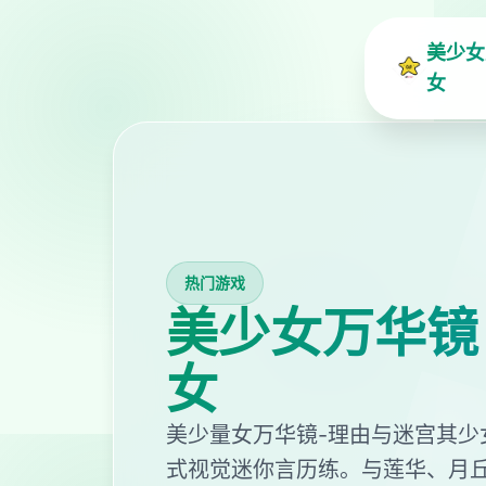
美少女
女
热门游戏
美少女万华镜
女
美少量女万华镜-理由与迷宫其少
式视觉迷你言历练。与莲华、月