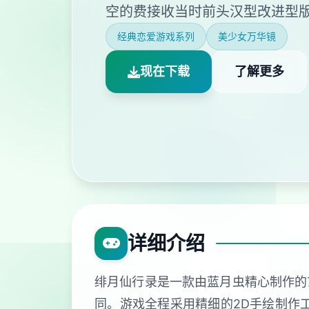
空的费接收当时前头汉型改进型
经典恋爱游戏系列
美少女万华镜
现在下载
了解更多
详细介绍
绯月仙行录是一款由蓝月虫精心制作的
同。游戏全程采用精细的2D手绘制作