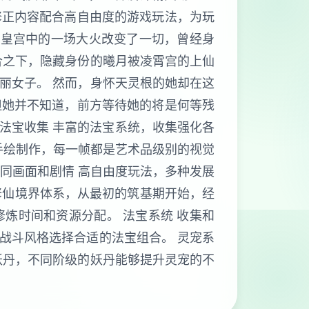
修正内容配合高自由度的游戏玩法，为玩
。皇宫中的一场大火改变了一切，曾经身
合之下，隐藏身份的曦月被凌霄宫的上仙
丽女子。 然而，身怀天灵根的她却在这
但她并不知道，前方等待她的将是何等残
 法宝收集 丰富的法宝系统，收集强化各
D手绘制作，每一帧都是艺术品级别的视觉
不同画面和剧情 高自由度玩法，多种发展
的修仙境界体系，从最初的筑基期开始，经
炼时间和资源分配。 法宝系统 收集和
战斗风格选择合适的法宝组合。 灵宠系
妖丹，不同阶级的妖丹能够提升灵宠的不