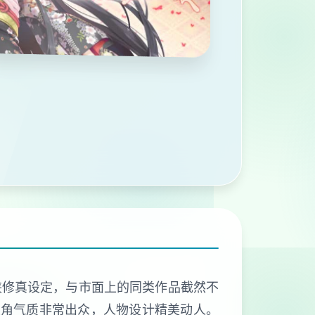
侠修真设定，与市面上的同类作品截然不
主角气质非常出众，人物设计精美动人。