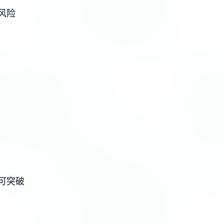
风险
可突破