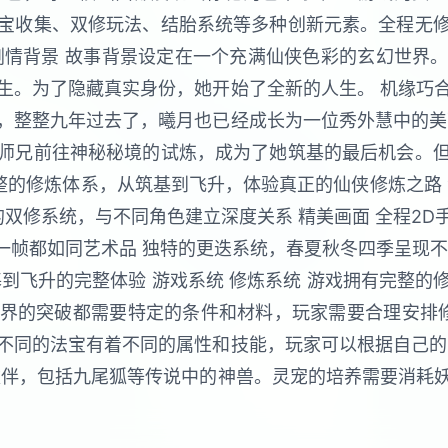
宝收集、双修玩法、结胎系统等多种创新元素。全程无
剧情背景 故事背景设定在一个充满仙侠色彩的玄幻世界
生。为了隐藏真实身份，她开始了全新的人生。 机缘巧
，整整九年过去了，曦月也已经成长为一位秀外慧中的美
师兄前往神秘秘境的试炼，成为了她筑基的最后机会。
统 完整的修炼体系，从筑基到飞升，体验真正的仙侠修炼之路
的双修系统，与不同角色建立深度关系 精美画面 全程2
每一帧都如同艺术品 独特的更迭系统，春夏秋冬四季呈现
到飞升的完整体验 游戏系统 修炼系统 游戏拥有完整
界的突破都需要特定的条件和材料，玩家需要合理安排修
不同的法宝有着不同的属性和技能，玩家可以根据自己的
伙伴，包括九尾狐等传说中的神兽。灵宠的培养需要消耗