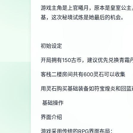
游戏主角是上官曦月，原本是皇室公主
基，这次秘境试炼是她最后的机会。
初始设定
开局拥有150古币，建议优先兑换青霜
客栈二楼房间共有600灵石可以收集
用灵石购买基础装备如符宝煌炎和回蓝
基础操作
界面介绍
游戏采用传统的RPG界面布局：