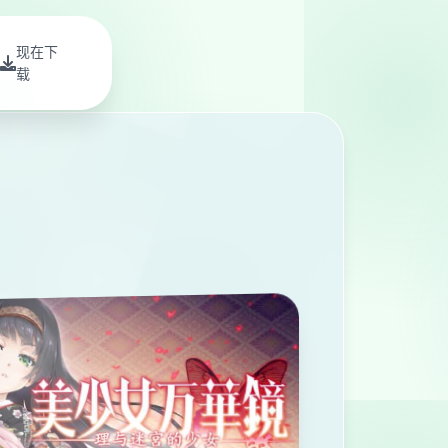
现在下
载