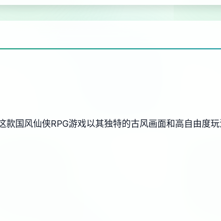
这款国风仙侠RPG游戏以其独特的古风画面和高自由度