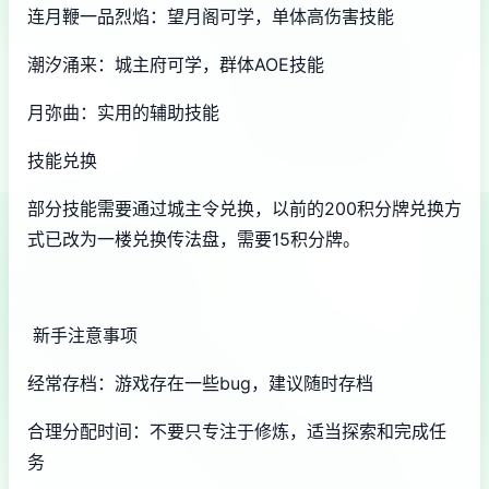
连月鞭一品烈焰：望月阁可学，单体高伤害技能
潮汐涌来：城主府可学，群体AOE技能
月弥曲：实用的辅助技能
技能兑换
部分技能需要通过城主令兑换，以前的200积分牌兑换方
式已改为一楼兑换传法盘，需要15积分牌。
新手注意事项
经常存档：游戏存在一些bug，建议随时存档
合理分配时间：不要只专注于修炼，适当探索和完成任
务