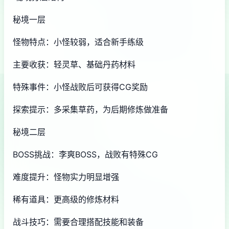
秘境一层
怪物特点：小怪较弱，适合新手练级
主要收获：轻灵草、基础丹药材料
特殊事件：小怪战败后可获得CG奖励
探索提示：多采集草药，为后期修炼做准备
秘境二层
BOSS挑战：李爽BOSS，战败有特殊CG
难度提升：怪物实力明显增强
稀有道具：更高级的修炼材料
战斗技巧：需要合理搭配技能和装备