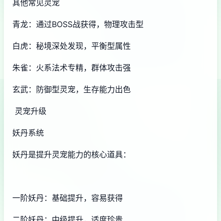
其他常见灵宠
青龙：通过BOSS战获得，物理攻击型
白虎：秘境深处发现，平衡型属性
朱雀：火系法术专精，群体攻击强
玄武：防御型灵宠，生存能力出色
灵宠升级
妖丹系统
妖丹是提升灵宠能力的核心道具：
一阶妖丹：基础提升，容易获得
二阶妖丹：中级提升，适度珍贵