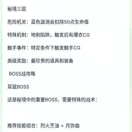
秘境三层
危险机关：蓝色漩涡会扣除50点生命值
特殊机制：地刺陷阱，触发后有爆衣CG
触手事件：特定条件下触发触手CG
高级奖励：最珍贵的道具和装备
BOSS战攻略
耳鼠BOSS
这是秘境中的重要BOSS，需要特殊的战术：
推荐技能组合：烈火烹油 + 月弥曲