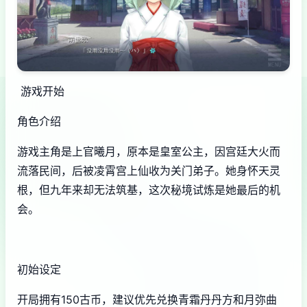
游戏开始
角色介绍
游戏主角是上官曦月，原本是皇室公主，因宫廷大火而
流落民间，后被凌霄宫上仙收为关门弟子。她身怀天灵
根，但九年来却无法筑基，这次秘境试炼是她最后的机
会。
初始设定
开局拥有150古币，建议优先兑换青霜丹丹方和月弥曲