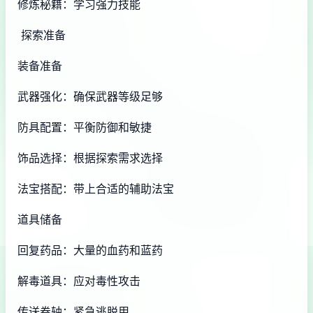
修炼秘籍：学习强力技能
探索准备
装备准备
武器强化：确保武器等级足够
防具配置：平衡防御和敏捷
饰品选择：根据探索需求选择
法宝搭配：带上合适的辅助法宝
道具储备
回复药品：大量的血药和蓝药
解毒道具：应对毒性攻击
传送卷轴：紧急逃脱用