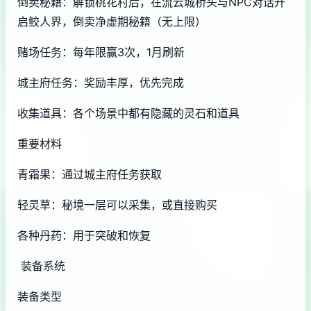
倒卖秘籍：解锁桃花村后，在流云城桥头与NPC对话开
启鲛人界，倒卖净虚期秘籍（无上限）
赌场任务：每年限赢3次，1月刷新
城主府任务：奖励丰厚，优先完成
收集道具：各个场景中都有隐藏的灵石和道具
重要材料
青霜果：通过城主府任务获取
轻灵草：秘境一层可以采集，或直接购买
各种丹药：用于突破和恢复
装备系统
装备类型