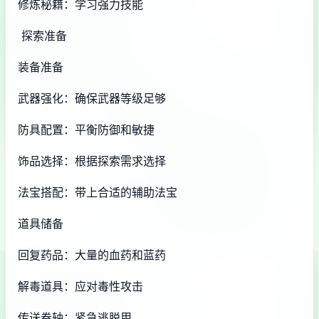
修炼秘籍：学习强力技能
探索准备
装备准备
武器强化：确保武器等级足够
防具配置：平衡防御和敏捷
饰品选择：根据探索需求选择
法宝搭配：带上合适的辅助法宝
道具储备
回复药品：大量的血药和蓝药
解毒道具：应对毒性攻击
传送卷轴：紧急逃脱用