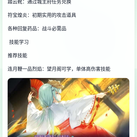
踏云靴：通过城主府任务兑换
符宝煌炎：初期实用的攻击道具
各种回复药品：战斗必需品
技能学习
推荐技能
连月鞭一品烈焰：望月阁可学，单体高伤害技能