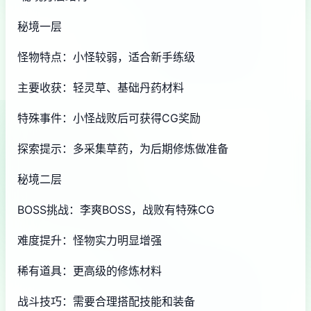
秘境一层
怪物特点：小怪较弱，适合新手练级
主要收获：轻灵草、基础丹药材料
特殊事件：小怪战败后可获得CG奖励
探索提示：多采集草药，为后期修炼做准备
秘境二层
BOSS挑战：李爽BOSS，战败有特殊CG
难度提升：怪物实力明显增强
稀有道具：更高级的修炼材料
战斗技巧：需要合理搭配技能和装备