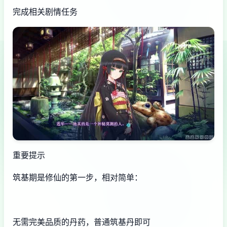
完成相关剧情任务
重要提示
筑基期是修仙的第一步，相对简单：
无需完美品质的丹药，普通筑基丹即可