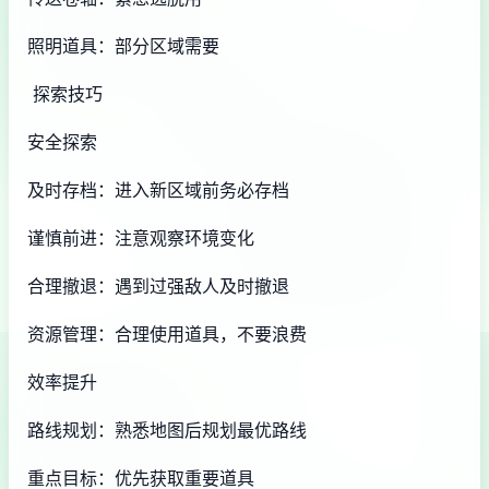
照明道具：部分区域需要
探索技巧
安全探索
及时存档：进入新区域前务必存档
谨慎前进：注意观察环境变化
合理撤退：遇到过强敌人及时撤退
资源管理：合理使用道具，不要浪费
效率提升
路线规划：熟悉地图后规划最优路线
重点目标：优先获取重要道具