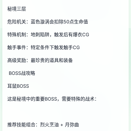
秘境三层
危险机关：蓝色漩涡会扣除50点生命值
特殊机制：地刺陷阱，触发后有爆衣CG
触手事件：特定条件下触发触手CG
高级奖励：最珍贵的道具和装备
BOSS战攻略
耳鼠BOSS
这是秘境中的重要BOSS，需要特殊的战术：
推荐技能组合：烈火烹油 + 月弥曲