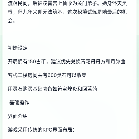
流落民间，后被凌霄宫上仙收为关门弟子。她身怀天灵
根，但九年来却无法筑基，这次秘境试炼是她最后的机
会。
初始设定
开局拥有150古币，建议优先兑换青霜丹丹方和月弥曲
客栈二楼房间共有600灵石可以收集
用灵石购买基础装备如符宝煌炎和回蓝药
基础操作
界面介绍
游戏采用传统的RPG界面布局：