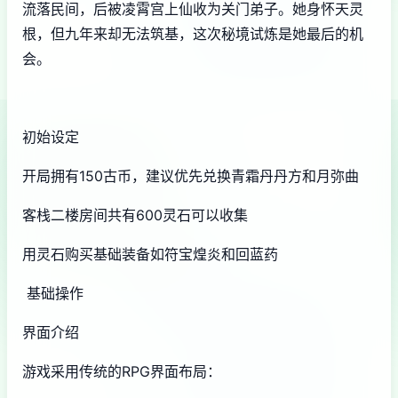
流落民间，后被凌霄宫上仙收为关门弟子。她身怀天灵
根，但九年来却无法筑基，这次秘境试炼是她最后的机
会。
初始设定
开局拥有150古币，建议优先兑换青霜丹丹方和月弥曲
客栈二楼房间共有600灵石可以收集
用灵石购买基础装备如符宝煌炎和回蓝药
基础操作
界面介绍
游戏采用传统的RPG界面布局：