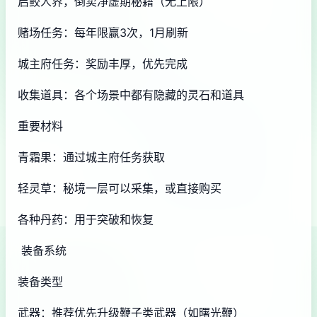
启鲛人界，倒卖净虚期秘籍（无上限）
赌场任务：每年限赢3次，1月刷新
城主府任务：奖励丰厚，优先完成
收集道具：各个场景中都有隐藏的灵石和道具
重要材料
青霜果：通过城主府任务获取
轻灵草：秘境一层可以采集，或直接购买
各种丹药：用于突破和恢复
装备系统
装备类型
武器：推荐优先升级鞭子类武器（如曙光鞭）