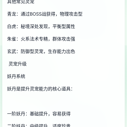
其他常见灵宠
青龙：通过BOSS战获得，物理攻击型
白虎：秘境深处发现，平衡型属性
朱雀：火系法术专精，群体攻击强
玄武：防御型灵宠，生存能力出色
灵宠升级
妖丹系统
妖丹是提升灵宠能力的核心道具：
一阶妖丹：基础提升，容易获得
二阶妖丹：中级提升，适度珍贵