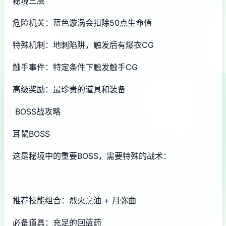
秘境三层
危险机关：蓝色漩涡会扣除50点生命值
特殊机制：地刺陷阱，触发后有爆衣CG
触手事件：特定条件下触发触手CG
高级奖励：最珍贵的道具和装备
BOSS战攻略
耳鼠BOSS
这是秘境中的重要BOSS，需要特殊的战术：
推荐技能组合：烈火烹油 + 月弥曲
必备道具：充足的回蓝药