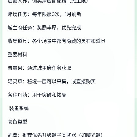
启鲛人界，倒卖净虚期秘籍（无上限）
赌场任务：每年限赢3次，1月刷新
城主府任务：奖励丰厚，优先完成
收集道具：各个场景中都有隐藏的灵石和道具
重要材料
青霜果：通过城主府任务获取
轻灵草：秘境一层可以采集，或直接购买
各种丹药：用于突破和恢复
装备系统
装备类型
武器：推荐优先升级鞭子类武器（如曙光鞭）