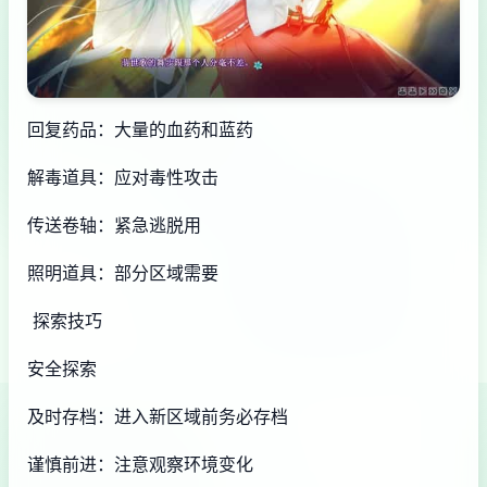
回复药品：大量的血药和蓝药
解毒道具：应对毒性攻击
传送卷轴：紧急逃脱用
照明道具：部分区域需要
探索技巧
安全探索
及时存档：进入新区域前务必存档
谨慎前进：注意观察环境变化