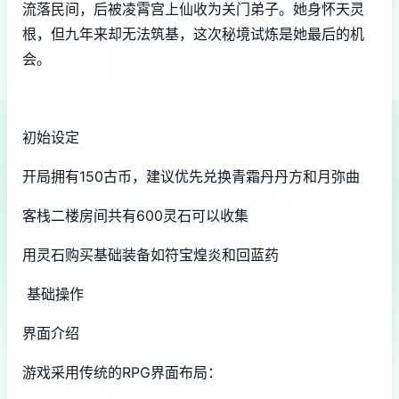
流落民间，后被凌霄宫上仙收为关门弟子。她身怀天灵
根，但九年来却无法筑基，这次秘境试炼是她最后的机
会。
初始设定
开局拥有150古币，建议优先兑换青霜丹丹方和月弥曲
客栈二楼房间共有600灵石可以收集
用灵石购买基础装备如符宝煌炎和回蓝药
基础操作
界面介绍
游戏采用传统的RPG界面布局：