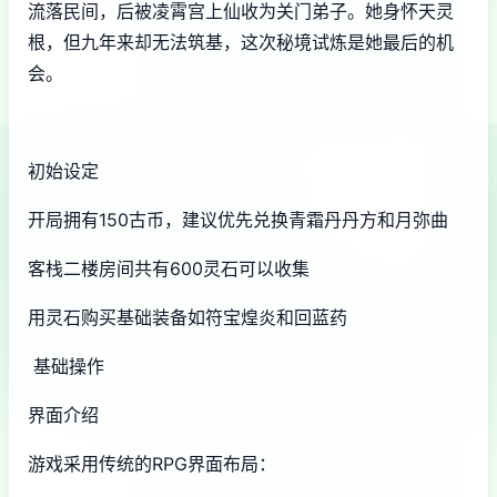
流落民间，后被凌霄宫上仙收为关门弟子。她身怀天灵
根，但九年来却无法筑基，这次秘境试炼是她最后的机
会。
初始设定
开局拥有150古币，建议优先兑换青霜丹丹方和月弥曲
客栈二楼房间共有600灵石可以收集
用灵石购买基础装备如符宝煌炎和回蓝药
基础操作
界面介绍
游戏采用传统的RPG界面布局：