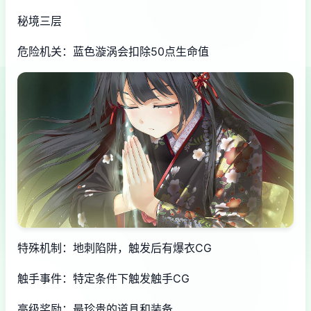
秘境三层
危险机关：蓝色漩涡会扣除50点生命值
特殊机制：地刺陷阱，触发后有爆衣CG
触手事件：特定条件下触发触手CG
高级奖励：最珍贵的道具和装备