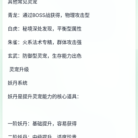
其他常见灵宠
青龙：通过BOSS战获得，物理攻击型
白虎：秘境深处发现，平衡型属性
朱雀：火系法术专精，群体攻击强
玄武：防御型灵宠，生存能力出色
灵宠升级
妖丹系统
妖丹是提升灵宠能力的核心道具：
一阶妖丹：基础提升，容易获得
二阶妖丹：中级提升，适度珍贵