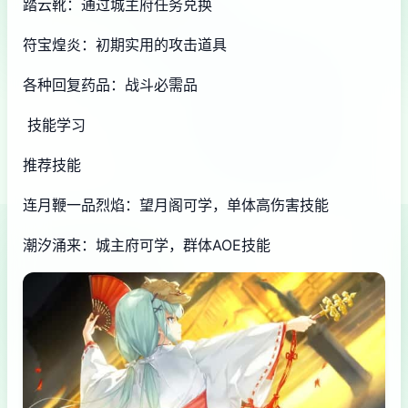
踏云靴：通过城主府任务兑换
符宝煌炎：初期实用的攻击道具
各种回复药品：战斗必需品
技能学习
推荐技能
连月鞭一品烈焰：望月阁可学，单体高伤害技能
潮汐涌来：城主府可学，群体AOE技能