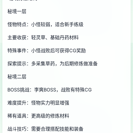
秘境一层
怪物特点：小怪较弱，适合新手练级
主要收获：轻灵草、基础丹药材料
特殊事件：小怪战败后可获得CG奖励
探索提示：多采集草药，为后期修炼做准备
秘境二层
BOSS挑战：李爽BOSS，战败有特殊CG
难度提升：怪物实力明显增强
稀有道具：更高级的修炼材料
战斗技巧：需要合理搭配技能和装备