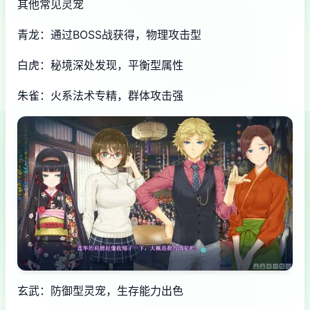
其他常见灵宠
青龙：通过BOSS战获得，物理攻击型
白虎：秘境深处发现，平衡型属性
朱雀：火系法术专精，群体攻击强
玄武：防御型灵宠，生存能力出色