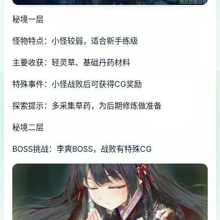
秘境一层
怪物特点：小怪较弱，适合新手练级
主要收获：轻灵草、基础丹药材料
特殊事件：小怪战败后可获得CG奖励
探索提示：多采集草药，为后期修炼做准备
秘境二层
BOSS挑战：李爽BOSS，战败有特殊CG