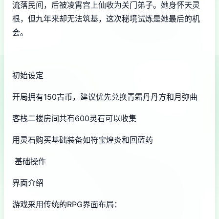
流落民间，后被凌霄宫上仙收为关门弟子。她身怀天灵
根，但九年来却无法筑基，这次秘境试炼是她最后的机
会。
初始设定
开局拥有150古币，建议优先兑换青霜丹丹方和月弥曲
客栈二楼房间共有600灵石可以收集
用灵石购买基础装备如符宝煌炎和回蓝药
基础操作
界面介绍
游戏采用传统的RPG界面布局：