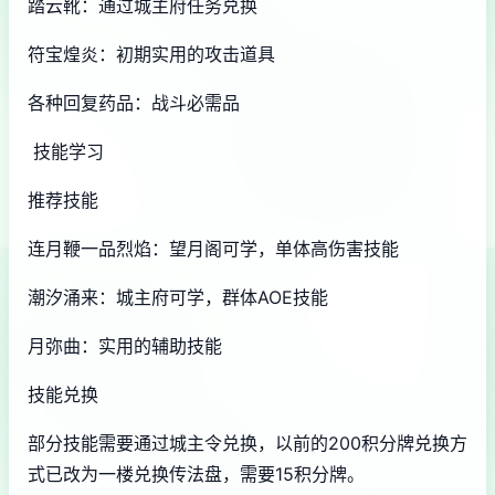
踏云靴：通过城主府任务兑换
符宝煌炎：初期实用的攻击道具
各种回复药品：战斗必需品
技能学习
推荐技能
连月鞭一品烈焰：望月阁可学，单体高伤害技能
潮汐涌来：城主府可学，群体AOE技能
月弥曲：实用的辅助技能
技能兑换
部分技能需要通过城主令兑换，以前的200积分牌兑换方
式已改为一楼兑换传法盘，需要15积分牌。