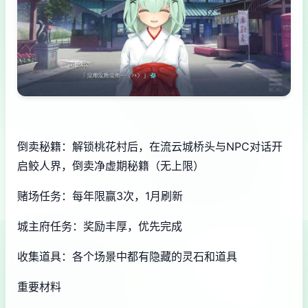
倒卖秘籍：解锁桃花村后，在流云城桥头与NPC对话开
启鲛人界，倒卖净虚期秘籍（无上限）
赌场任务：每年限赢3次，1月刷新
城主府任务：奖励丰厚，优先完成
收集道具：各个场景中都有隐藏的灵石和道具
重要材料