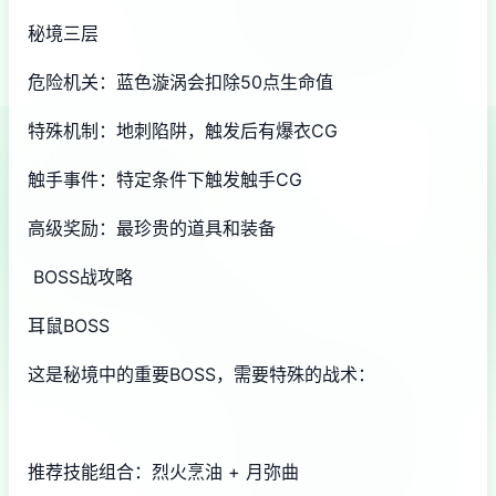
秘境三层
危险机关：蓝色漩涡会扣除50点生命值
特殊机制：地刺陷阱，触发后有爆衣CG
触手事件：特定条件下触发触手CG
高级奖励：最珍贵的道具和装备
BOSS战攻略
耳鼠BOSS
这是秘境中的重要BOSS，需要特殊的战术：
推荐技能组合：烈火烹油 + 月弥曲