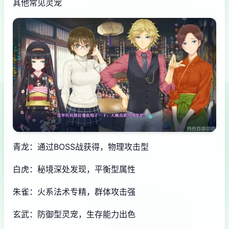
其他常见灵宠
青龙：通过BOSS战获得，物理攻击型
白虎：秘境深处发现，平衡型属性
朱雀：火系法术专精，群体攻击强
玄武：防御型灵宠，生存能力出色