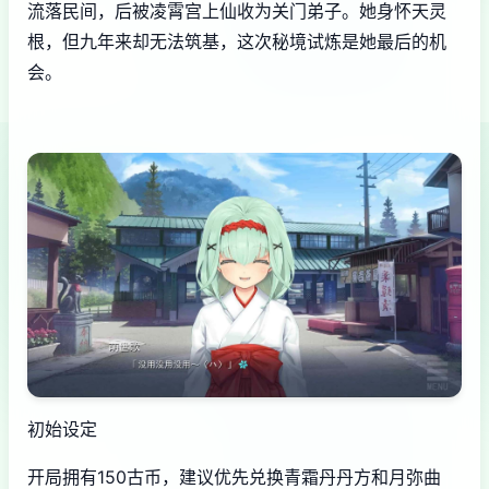
流落民间，后被凌霄宫上仙收为关门弟子。她身怀天灵
根，但九年来却无法筑基，这次秘境试炼是她最后的机
会。
初始设定
开局拥有150古币，建议优先兑换青霜丹丹方和月弥曲