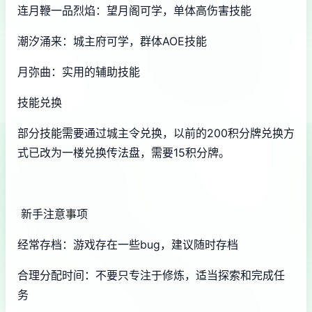
连月鞭一品烈焰：望月阁可学，单体高伤害技能
潮汐涌来：城主府可学，群体AOE技能
月弥曲：实用的辅助技能
技能兑换
部分技能需要通过城主令兑换，以前的200积分牌兑换方
式已改为一楼兑换传法盘，需要15积分牌。
新手注意事项
经常存档：游戏存在一些bug，建议随时存档
合理分配时间：不要只专注于修炼，适当探索和完成任
务