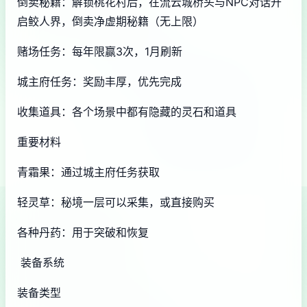
倒卖秘籍：解锁桃花村后，在流云城桥头与NPC对话开
启鲛人界，倒卖净虚期秘籍（无上限）
赌场任务：每年限赢3次，1月刷新
城主府任务：奖励丰厚，优先完成
收集道具：各个场景中都有隐藏的灵石和道具
重要材料
青霜果：通过城主府任务获取
轻灵草：秘境一层可以采集，或直接购买
各种丹药：用于突破和恢复
装备系统
装备类型