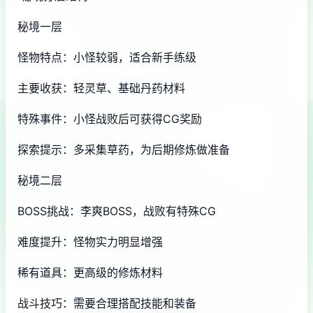
秘境一层
怪物特点：小怪较弱，适合新手练级
主要收获：轻灵草、基础丹药材料
特殊事件：小怪战败后可获得CG奖励
探索提示：多采集草药，为后期修炼做准备
秘境二层
BOSS挑战：李爽BOSS，战败有特殊CG
难度提升：怪物实力明显增强
稀有道具：更高级的修炼材料
战斗技巧：需要合理搭配技能和装备