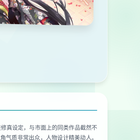
侠修真设定，与市面上的同类作品截然不
主角气质非常出众，人物设计精美动人。