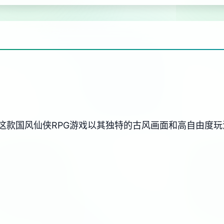
这款国风仙侠RPG游戏以其独特的古风画面和高自由度