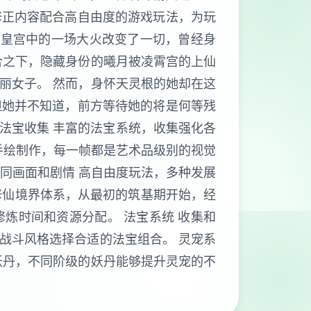
修正内容配合高自由度的游戏玩法，为玩
。皇宫中的一场大火改变了一切，曾经身
合之下，隐藏身份的曦月被凌霄宫的上仙
丽女子。 然而，身怀天灵根的她却在这
但她并不知道，前方等待她的将是何等残
 法宝收集 丰富的法宝系统，收集强化各
D手绘制作，每一帧都是艺术品级别的视觉
不同画面和剧情 高自由度玩法，多种发展
的修仙境界体系，从最初的筑基期开始，经
炼时间和资源分配。 法宝系统 收集和
战斗风格选择合适的法宝组合。 灵宠系
妖丹，不同阶级的妖丹能够提升灵宠的不