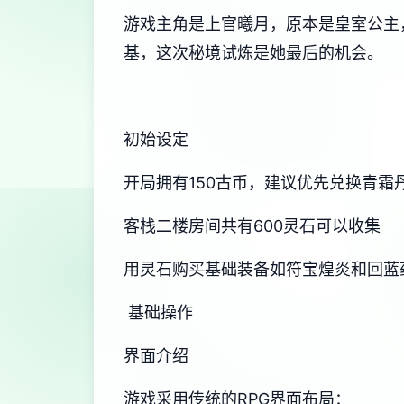
游戏主角是上官曦月，原本是皇室公主
基，这次秘境试炼是她最后的机会。
初始设定
开局拥有150古币，建议优先兑换青霜
客栈二楼房间共有600灵石可以收集
用灵石购买基础装备如符宝煌炎和回蓝
基础操作
界面介绍
游戏采用传统的RPG界面布局：