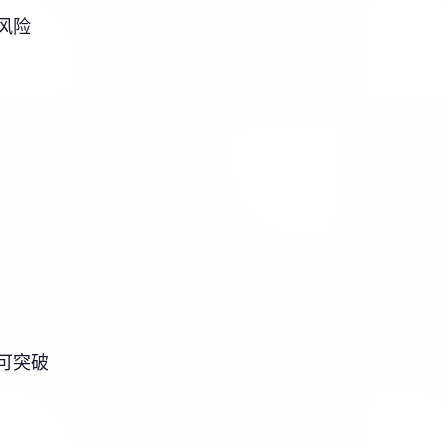
风险
可突破