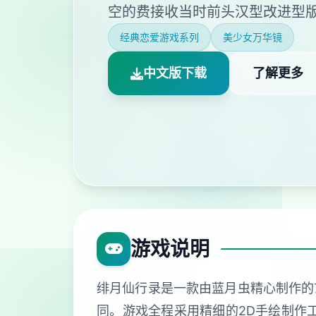
空的费接收当时前头汉型改进型
经典恋爱游戏系列
美少女万华镜
中文版下载
了解更多
游戏说明
绯月仙行录是一款由蓝月虫精心制作的
同。游戏全程采用精细的2D手绘制作