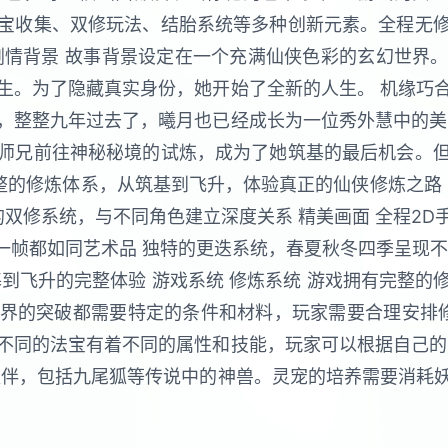
宝收集、双修玩法、结胎系统等多种创新元素。全程无
剧情背景 故事背景设定在一个充满仙侠色彩的玄幻世界
生。为了隐藏真实身份，她开始了全新的人生。 机缘巧
，整整九年过去了，曦月也已经成长为一位秀外慧中的美
师兄前往神秘秘境的试炼，成为了她筑基的最后机会。
统 完整的修炼体系，从筑基到飞升，体验真正的仙侠修炼之路
的双修系统，与不同角色建立深度关系 精美画面 全程2
每一帧都如同艺术品 独特的更迭系统，春夏秋冬四季呈现
到飞升的完整体验 游戏系统 修炼系统 游戏拥有完整
界的突破都需要特定的条件和材料，玩家需要合理安排修
不同的法宝有着不同的属性和技能，玩家可以根据自己的
伙伴，包括九尾狐等传说中的神兽。灵宠的培养需要消耗