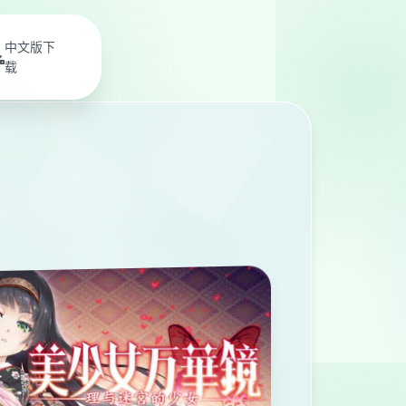
中文版下
载