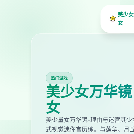
美少女
女
热门游戏
美少女万华镜
女
美少量女万华镜-理由与迷宫其少
式视觉迷你言历练。与莲华、月