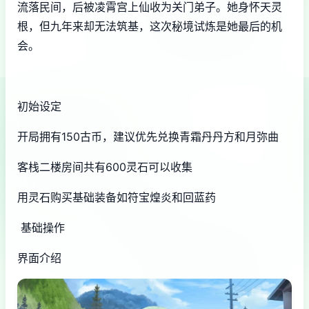
流落民间，后被凌霄宫上仙收为关门弟子。她身怀天灵
根，但九年来却无法筑基，这次秘境试炼是她最后的机
会。
初始设定
开局拥有150古币，建议优先兑换青霜丹丹方和月弥曲
客栈二楼房间共有600灵石可以收集
用灵石购买基础装备如符宝煌炎和回蓝药
基础操作
界面介绍