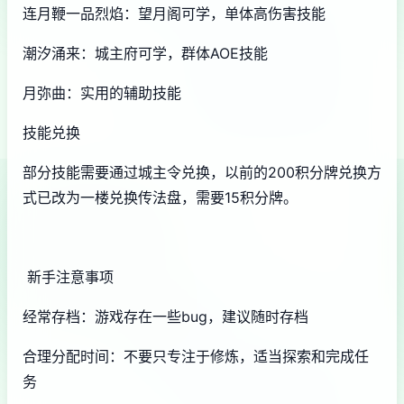
连月鞭一品烈焰：望月阁可学，单体高伤害技能
潮汐涌来：城主府可学，群体AOE技能
月弥曲：实用的辅助技能
技能兑换
部分技能需要通过城主令兑换，以前的200积分牌兑换方
式已改为一楼兑换传法盘，需要15积分牌。
新手注意事项
经常存档：游戏存在一些bug，建议随时存档
合理分配时间：不要只专注于修炼，适当探索和完成任
务