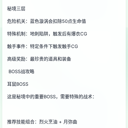
秘境三层
危险机关：蓝色漩涡会扣除50点生命值
特殊机制：地刺陷阱，触发后有爆衣CG
触手事件：特定条件下触发触手CG
高级奖励：最珍贵的道具和装备
BOSS战攻略
耳鼠BOSS
这是秘境中的重要BOSS，需要特殊的战术：
推荐技能组合：烈火烹油 + 月弥曲