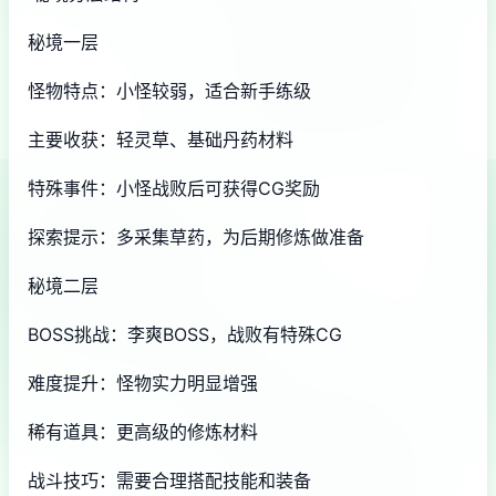
秘境一层
怪物特点：小怪较弱，适合新手练级
主要收获：轻灵草、基础丹药材料
特殊事件：小怪战败后可获得CG奖励
探索提示：多采集草药，为后期修炼做准备
秘境二层
BOSS挑战：李爽BOSS，战败有特殊CG
难度提升：怪物实力明显增强
稀有道具：更高级的修炼材料
战斗技巧：需要合理搭配技能和装备