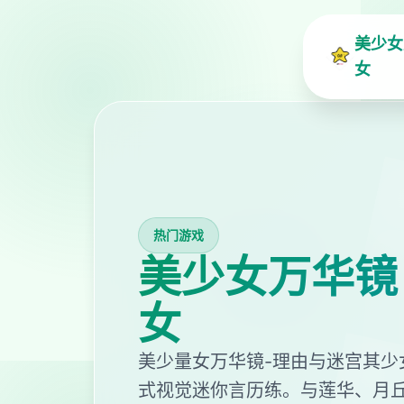
美少女
女
热门游戏
美少女万华镜
女
美少量女万华镜-理由与迷宫其少
式视觉迷你言历练。与莲华、月