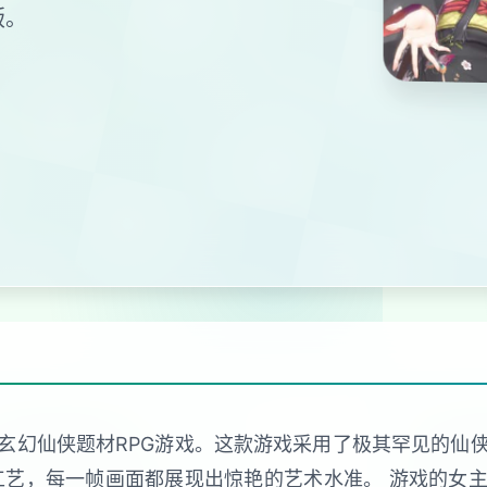
版。
玄幻仙侠题材RPG游戏。这款游戏采用了极其罕见的仙
工艺，每一帧画面都展现出惊艳的艺术水准。 游戏的女