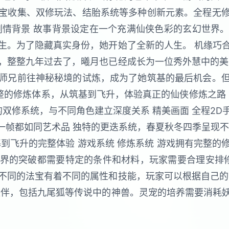
宝收集、双修玩法、结胎系统等多种创新元素。全程无
剧情背景 故事背景设定在一个充满仙侠色彩的玄幻世界
生。为了隐藏真实身份，她开始了全新的人生。 机缘巧
，整整九年过去了，曦月也已经成长为一位秀外慧中的美
师兄前往神秘秘境的试炼，成为了她筑基的最后机会。
统 完整的修炼体系，从筑基到飞升，体验真正的仙侠修炼之路
的双修系统，与不同角色建立深度关系 精美画面 全程2
每一帧都如同艺术品 独特的更迭系统，春夏秋冬四季呈现
到飞升的完整体验 游戏系统 修炼系统 游戏拥有完整
界的突破都需要特定的条件和材料，玩家需要合理安排修
不同的法宝有着不同的属性和技能，玩家可以根据自己的
伙伴，包括九尾狐等传说中的神兽。灵宠的培养需要消耗