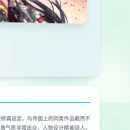
侠修真设定，与市面上的同类作品截然不
主角气质非常出众，人物设计精美动人。