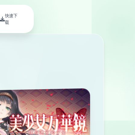
快速下
载