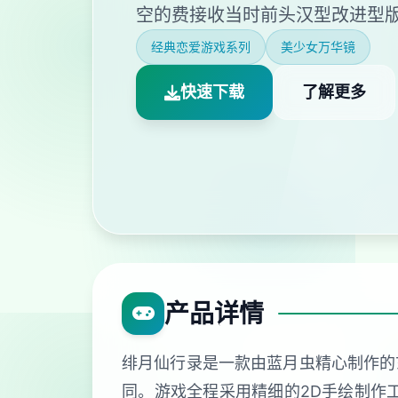
空的费接收当时前头汉型改进型
经典恋爱游戏系列
美少女万华镜
快速下载
了解更多
产品详情
绯月仙行录是一款由蓝月虫精心制作的
同。游戏全程采用精细的2D手绘制作