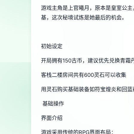
游戏主角是上官曦月，原本是皇室公主
基，这次秘境试炼是她最后的机会。
初始设定
开局拥有150古币，建议优先兑换青霜
客栈二楼房间共有600灵石可以收集
用灵石购买基础装备如符宝煌炎和回蓝
基础操作
界面介绍
游戏采用传统的RPG界面布局：