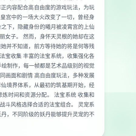
修正内容配合高自由度的游戏玩法，为玩
。皇宫中的一场大火改变了一切，曾经身
合之下，隐藏身份的曦月被凌霄宫的上仙
丽女子。 然而，身怀天灵根的她却在这
但她并不知道，前方等待她的将是何等残
 法宝收集 丰富的法宝系统，收集强化各
D手绘制作，每一帧都是艺术品级别的视觉
不同画面和剧情 高自由度玩法，多种发展
的修仙境界体系，从最初的筑基期开始，经
炼时间和资源分配。 法宝系统 收集和
战斗风格选择合适的法宝组合。 灵宠系
妖丹，不同阶级的妖丹能够提升灵宠的不