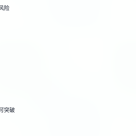
风险
可突破