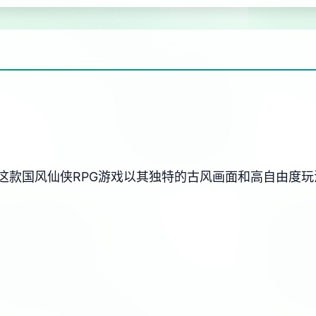
这款国风仙侠RPG游戏以其独特的古风画面和高自由度