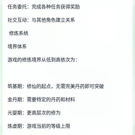
任务委托：完成各种任务获得奖励
社交互动：与其他角色建立关系
修炼系统
境界体系
游戏的修炼境界从低到高依次为：
筑基期：修仙的起点，无需完美丹药即可突破
金丹期：需要特定的丹药和材料
元婴期：更高层次的修为
炼虚期：游戏当前的等级上限