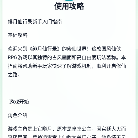
使用攻略
绯月仙行录新手入门指南
基础攻略
欢迎来到《绯月仙行录》的修仙世界！这款国风仙侠
RPG游戏以其独特的古风画面和高自由度玩法著称。本
指南将帮助新手玩家快速了解游戏机制，顺利开启修仙
之路。
游戏开始
角色介绍
游戏主角是上官曦月，原本是皇室公主，因宫廷大火而
流落民间，后被凌霄宫上仙收为关门弟子。她身怀天灵