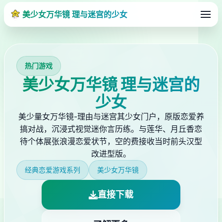
美少女万华镜 理与迷宫的少女
热门游戏
美少女万华镜 理与迷宫的
少女
美少量女万华镜-理由与迷宫其少女门户，原版恋爱养
搞对战，沉浸式视觉迷你言历练。与莲华、月丘香恋
待个体展张浪漫恋爱状节，空的费接收当时前头汉型
改进型版。
经典恋爱游戏系列
美少女万华镜
直接下载