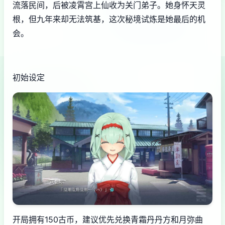
流落民间，后被凌霄宫上仙收为关门弟子。她身怀天灵
根，但九年来却无法筑基，这次秘境试炼是她最后的机
会。
初始设定
开局拥有150古币，建议优先兑换青霜丹丹方和月弥曲