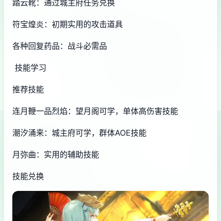
踏云靴：通过城主府任务兑换
符宝煌炎：初期实用的攻击道具
各种回复药品：战斗必需品
技能学习
推荐技能
连月鞭一品烈焰：望月阁可学，单体高伤害技能
潮汐涌来：城主府可学，群体AOE技能
月弥曲：实用的辅助技能
技能兑换