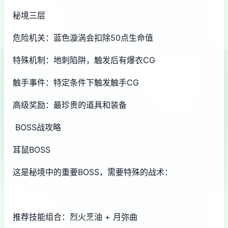
秘境三层
危险机关：蓝色漩涡会扣除50点生命值
特殊机制：地刺陷阱，触发后有爆衣CG
触手事件：特定条件下触发触手CG
高级奖励：最珍贵的道具和装备
BOSS战攻略
耳鼠BOSS
这是秘境中的重要BOSS，需要特殊的战术：
推荐技能组合：烈火烹油 + 月弥曲