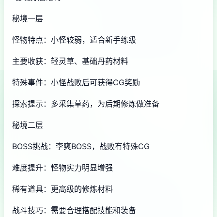
秘境一层
怪物特点：小怪较弱，适合新手练级
主要收获：轻灵草、基础丹药材料
特殊事件：小怪战败后可获得CG奖励
探索提示：多采集草药，为后期修炼做准备
秘境二层
BOSS挑战：李爽BOSS，战败有特殊CG
难度提升：怪物实力明显增强
稀有道具：更高级的修炼材料
战斗技巧：需要合理搭配技能和装备