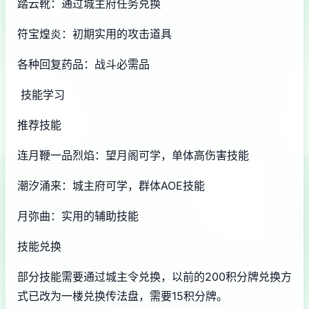
踏云靴：通过城主府任务兑换
符宝煌炎：初期实用的攻击道具
各种回复药品：战斗必需品
技能学习
推荐技能
连月鞭一品烈焰：望月阁可学，单体高伤害技能
潮汐涌来：城主府可学，群体AOE技能
月弥曲：实用的辅助技能
技能兑换
部分技能需要通过城主令兑换，以前的200积分牌兑换方
式已改为一楼兑换传法盘，需要15积分牌。