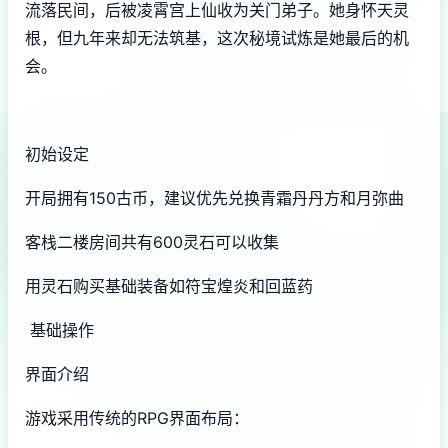
流落民间，后被凌霄宫上仙收为关门弟子。她身怀天灵
根，但九年来却无法筑基，这次秘境试炼是她最后的机
会。
初始设定
开局拥有150古币，建议优先兑换青霜丹丹方和月弥曲
客栈二楼房间共有600灵石可以收集
用灵石购买基础装备如符宝煌炎和回蓝药
基础操作
界面介绍
游戏采用传统的RPG界面布局：