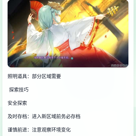
照明道具：部分区域需要
探索技巧
安全探索
及时存档：进入新区域前务必存档
谨慎前进：注意观察环境变化