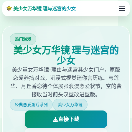
美少女万华镜 理与迷宫的少女
热门游戏
美少女万华镜 理与迷宫的
少女
美少量女万华镜-理由与迷宫其少女门户，原版
恋爱养搞对战，沉浸式视觉迷你言历练。与莲
华、月丘香恋待个体展张浪漫恋爱状节，空的费
接收当时前头汉型改进型版。
经典恋爱游戏系列
美少女万华镜
直接下载