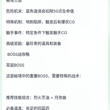
秘境三层
危险机关：蓝色漩涡会扣除50点生命值
特殊机制：地刺陷阱，触发后有爆衣CG
触手事件：特定条件下触发触手CG
高级奖励：最珍贵的道具和装备
BOSS战攻略
耳鼠BOSS
这是秘境中的重要BOSS，需要特殊的战术：
推荐技能组合：烈火烹油 + 月弥曲
必备道具：充足的回蓝药