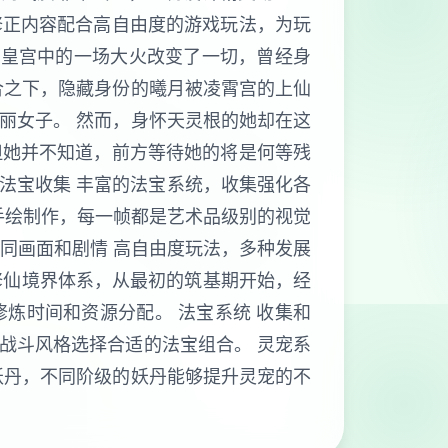
修正内容配合高自由度的游戏玩法，为玩
。皇宫中的一场大火改变了一切，曾经身
合之下，隐藏身份的曦月被凌霄宫的上仙
丽女子。 然而，身怀天灵根的她却在这
但她并不知道，前方等待她的将是何等残
 法宝收集 丰富的法宝系统，收集强化各
D手绘制作，每一帧都是艺术品级别的视觉
不同画面和剧情 高自由度玩法，多种发展
的修仙境界体系，从最初的筑基期开始，经
炼时间和资源分配。 法宝系统 收集和
战斗风格选择合适的法宝组合。 灵宠系
妖丹，不同阶级的妖丹能够提升灵宠的不