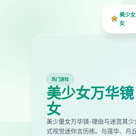
美少女
女
热门游戏
美少女万华镜
女
美少量女万华镜-理由与迷宫其少
式视觉迷你言历练。与莲华、月