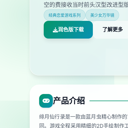
空的费接收当时前头汉型改进型
经典恋爱游戏系列
美少女万华镜
润色版下载
了解更多
产品介绍
绯月仙行录是一款由蓝月虫精心制作的
同。游戏全程采用精细的2D手绘制作