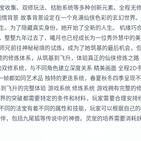
宝收集、双修玩法、结胎系统等多种创新元素。全程无
剧情背景 故事背景设定在一个充满仙侠色彩的玄幻世界
生。为了隐藏真实身份，她开始了全新的人生。 机缘巧
，整整九年过去了，曦月也已经成长为一位秀外慧中的美
师兄前往神秘秘境的试炼，成为了她筑基的最后机会。
统 完整的修炼体系，从筑基到飞升，体验真正的仙侠修炼之路
的双修系统，与不同角色建立深度关系 精美画面 全程2
每一帧都如同艺术品 独特的更迭系统，春夏秋冬四季呈现
到飞升的完整体验 游戏系统 修炼系统 游戏拥有完整
界的突破都需要特定的条件和材料，玩家需要合理安排修
不同的法宝有着不同的属性和技能，玩家可以根据自己的
伙伴，包括九尾狐等传说中的神兽。灵宠的培养需要消耗