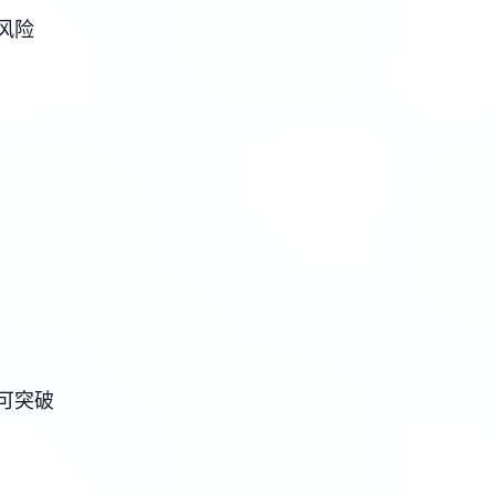
风险
可突破