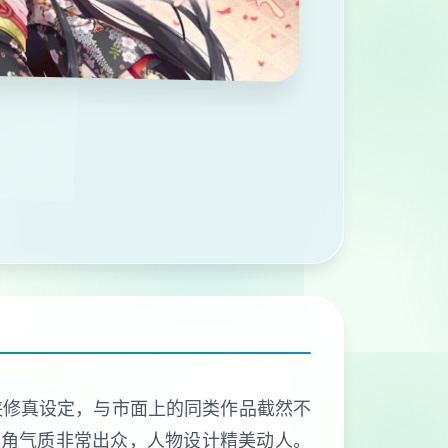
侠修真设定，与市面上的同类作品截然不
主角气质非常出众，人物设计精美动人。