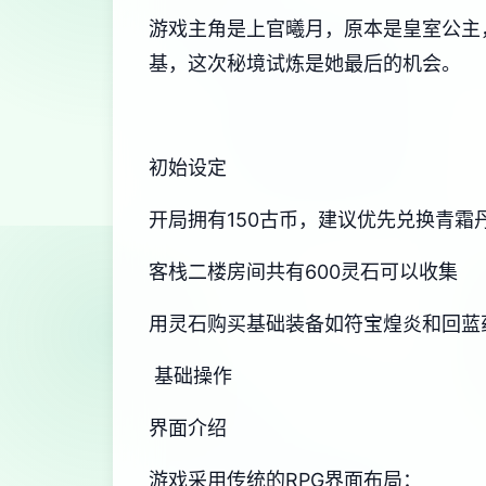
游戏主角是上官曦月，原本是皇室公主
基，这次秘境试炼是她最后的机会。
初始设定
开局拥有150古币，建议优先兑换青霜
客栈二楼房间共有600灵石可以收集
用灵石购买基础装备如符宝煌炎和回蓝
基础操作
界面介绍
游戏采用传统的RPG界面布局：