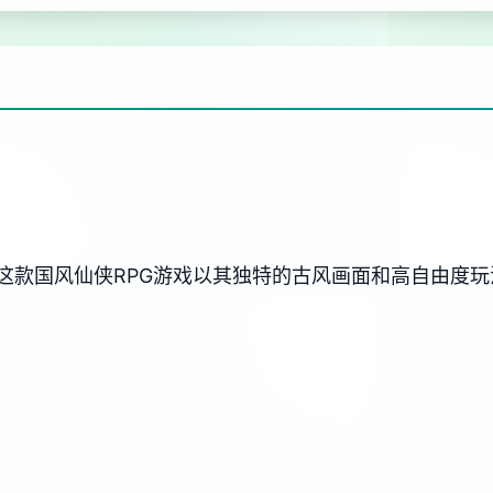
这款国风仙侠RPG游戏以其独特的古风画面和高自由度