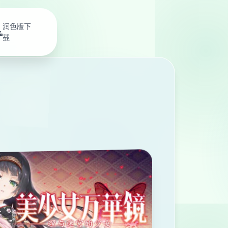
润色版下
载