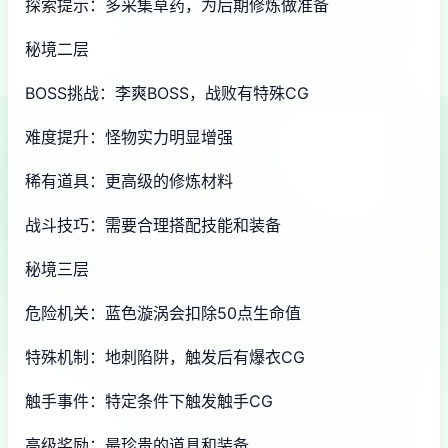
探索提示：多采集草药，为后期修炼做准备
秘境二层
BOSS挑战：李爽BOSS，战败有特殊CG
难度提升：怪物实力明显增强
稀有道具：更高级的修炼材料
战斗技巧：需要合理搭配技能和装备
秘境三层
危险机关：蓝色漩涡会扣除50点生命值
特殊机制：地刺陷阱，触发后有爆衣CG
触手事件：特定条件下触发触手CG
高级奖励：最珍贵的道具和装备