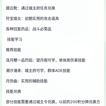
踏云靴：通过城主府任务兑换
符宝煌炎：初期实用的攻击道具
各种回复药品：战斗必需品
技能学习
推荐技能
连月鞭一品烈焰：望月阁可学，单体高伤害技能
潮汐涌来：城主府可学，群体AOE技能
月弥曲：实用的辅助技能
技能兑换
部分技能需要通过城主令兑换，以前的200积分牌兑换方