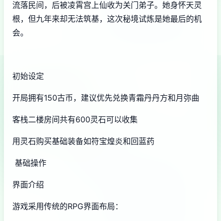
流落民间，后被凌霄宫上仙收为关门弟子。她身怀天灵
根，但九年来却无法筑基，这次秘境试炼是她最后的机
会。
初始设定
开局拥有150古币，建议优先兑换青霜丹丹方和月弥曲
客栈二楼房间共有600灵石可以收集
用灵石购买基础装备如符宝煌炎和回蓝药
基础操作
界面介绍
游戏采用传统的RPG界面布局：