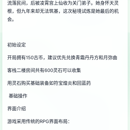
流落民间，后被凌霄宫上仙收为关门弟子。她身怀天灵
根，但九年来却无法筑基，这次秘境试炼是她最后的机
会。
初始设定
开局拥有150古币，建议优先兑换青霜丹丹方和月弥曲
客栈二楼房间共有600灵石可以收集
用灵石购买基础装备如符宝煌炎和回蓝药
基础操作
界面介绍
游戏采用传统的RPG界面布局：