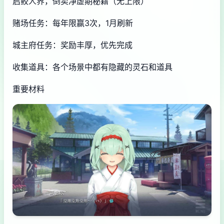
启鲛人界，倒卖净虚期秘籍（无上限）
赌场任务：每年限赢3次，1月刷新
城主府任务：奖励丰厚，优先完成
收集道具：各个场景中都有隐藏的灵石和道具
重要材料