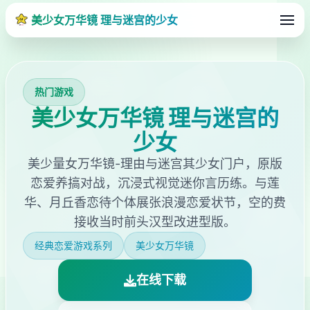
美少女万华镜 理与迷宫的少女
热门游戏
美少女万华镜 理与迷宫的
少女
美少量女万华镜-理由与迷宫其少女门户，原版
恋爱养搞对战，沉浸式视觉迷你言历练。与莲
华、月丘香恋待个体展张浪漫恋爱状节，空的费
接收当时前头汉型改进型版。
经典恋爱游戏系列
美少女万华镜
在线下载