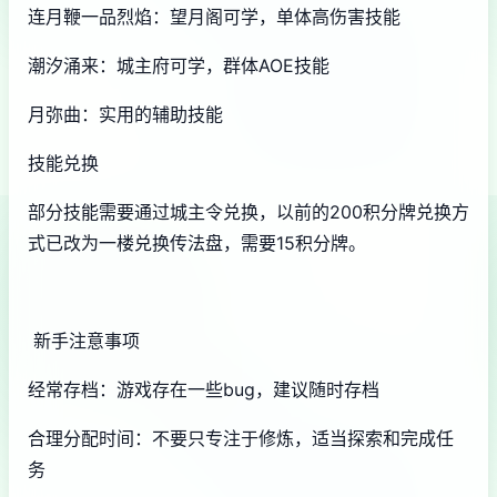
连月鞭一品烈焰：望月阁可学，单体高伤害技能
潮汐涌来：城主府可学，群体AOE技能
月弥曲：实用的辅助技能
技能兑换
部分技能需要通过城主令兑换，以前的200积分牌兑换方
式已改为一楼兑换传法盘，需要15积分牌。
新手注意事项
经常存档：游戏存在一些bug，建议随时存档
合理分配时间：不要只专注于修炼，适当探索和完成任
务