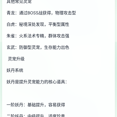
其他常见灵宠
青龙：通过BOSS战获得，物理攻击型
白虎：秘境深处发现，平衡型属性
朱雀：火系法术专精，群体攻击强
玄武：防御型灵宠，生存能力出色
灵宠升级
妖丹系统
妖丹是提升灵宠能力的核心道具：
一阶妖丹：基础提升，容易获得
二阶妖丹：中级提升，适度珍贵