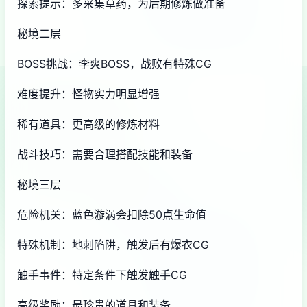
探索提示：多采集草药，为后期修炼做准备
秘境二层
BOSS挑战：李爽BOSS，战败有特殊CG
难度提升：怪物实力明显增强
稀有道具：更高级的修炼材料
战斗技巧：需要合理搭配技能和装备
秘境三层
危险机关：蓝色漩涡会扣除50点生命值
特殊机制：地刺陷阱，触发后有爆衣CG
触手事件：特定条件下触发触手CG
高级奖励：最珍贵的道具和装备