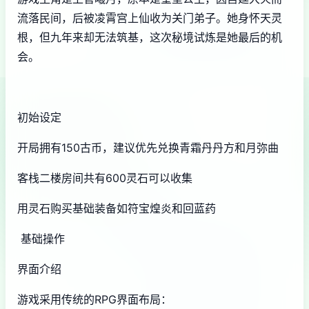
流落民间，后被凌霄宫上仙收为关门弟子。她身怀天灵
根，但九年来却无法筑基，这次秘境试炼是她最后的机
会。
初始设定
开局拥有150古币，建议优先兑换青霜丹丹方和月弥曲
客栈二楼房间共有600灵石可以收集
用灵石购买基础装备如符宝煌炎和回蓝药
基础操作
界面介绍
游戏采用传统的RPG界面布局：