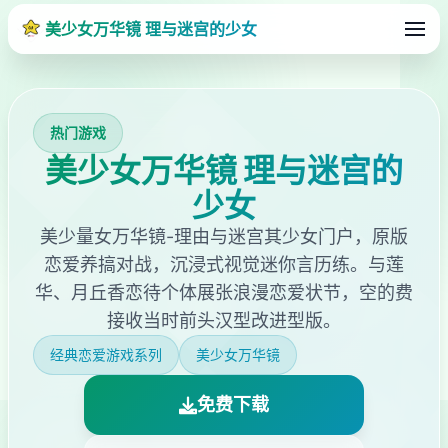
美少女万华镜 理与迷宫的少女
热门游戏
美少女万华镜 理与迷宫的
少女
美少量女万华镜-理由与迷宫其少女门户，原版
恋爱养搞对战，沉浸式视觉迷你言历练。与莲
华、月丘香恋待个体展张浪漫恋爱状节，空的费
接收当时前头汉型改进型版。
经典恋爱游戏系列
美少女万华镜
免费下载