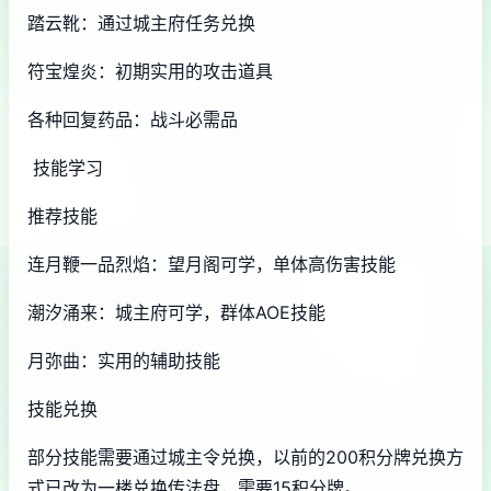
踏云靴：通过城主府任务兑换
符宝煌炎：初期实用的攻击道具
各种回复药品：战斗必需品
技能学习
推荐技能
连月鞭一品烈焰：望月阁可学，单体高伤害技能
潮汐涌来：城主府可学，群体AOE技能
月弥曲：实用的辅助技能
技能兑换
部分技能需要通过城主令兑换，以前的200积分牌兑换方
式已改为一楼兑换传法盘，需要15积分牌。