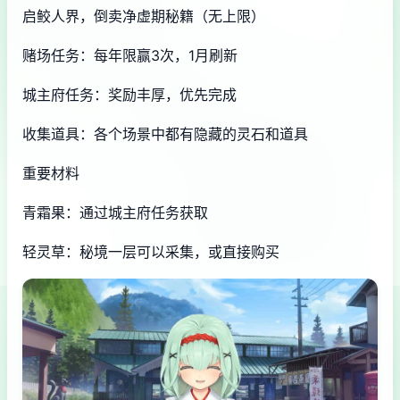
启鲛人界，倒卖净虚期秘籍（无上限）
赌场任务：每年限赢3次，1月刷新
城主府任务：奖励丰厚，优先完成
收集道具：各个场景中都有隐藏的灵石和道具
重要材料
青霜果：通过城主府任务获取
轻灵草：秘境一层可以采集，或直接购买