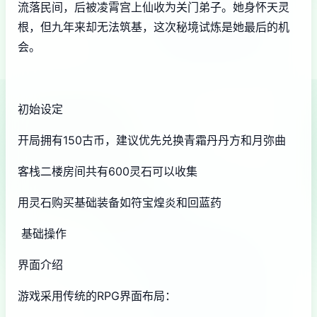
流落民间，后被凌霄宫上仙收为关门弟子。她身怀天灵
根，但九年来却无法筑基，这次秘境试炼是她最后的机
会。
初始设定
开局拥有150古币，建议优先兑换青霜丹丹方和月弥曲
客栈二楼房间共有600灵石可以收集
用灵石购买基础装备如符宝煌炎和回蓝药
基础操作
界面介绍
游戏采用传统的RPG界面布局：