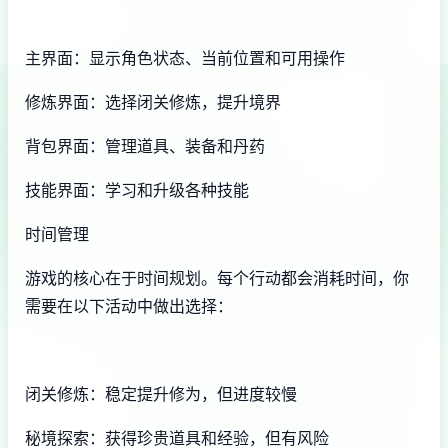
主界面：显示角色状态、当前位置和可用操作
修炼界面：选择闭关修炼，提升境界
背包界面：管理道具、装备和丹药
技能界面：学习和升级各种技能
时间管理
游戏的核心在于时间规划。每个行动都会消耗时间，你
需要在以下活动中做出选择：
闭关修炼：稳定提升修为，但进度较慢
秘境探索：获得珍贵道具和经验，但有风险