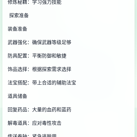
修炼秘籍：学习强力技能
探索准备
装备准备
武器强化：确保武器等级足够
防具配置：平衡防御和敏捷
饰品选择：根据探索需求选择
法宝搭配：带上合适的辅助法宝
道具储备
回复药品：大量的血药和蓝药
解毒道具：应对毒性攻击
传送卷轴：紧急逃脱用