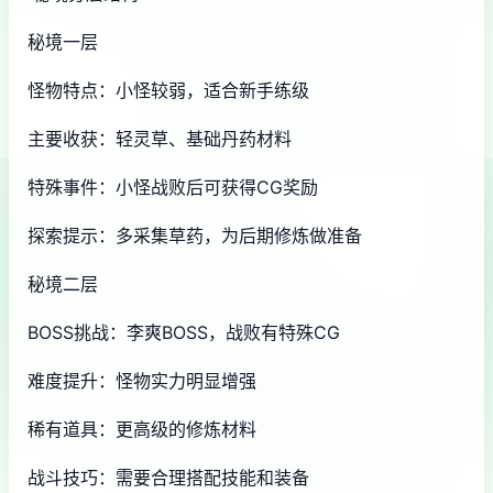
秘境一层
怪物特点：小怪较弱，适合新手练级
主要收获：轻灵草、基础丹药材料
特殊事件：小怪战败后可获得CG奖励
探索提示：多采集草药，为后期修炼做准备
秘境二层
BOSS挑战：李爽BOSS，战败有特殊CG
难度提升：怪物实力明显增强
稀有道具：更高级的修炼材料
战斗技巧：需要合理搭配技能和装备