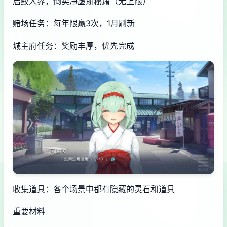
启鲛人界，倒卖净虚期秘籍（无上限）
赌场任务：每年限赢3次，1月刷新
城主府任务：奖励丰厚，优先完成
收集道具：各个场景中都有隐藏的灵石和道具
重要材料