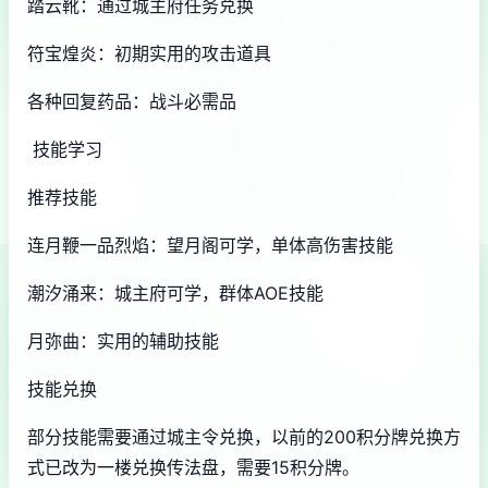
踏云靴：通过城主府任务兑换
符宝煌炎：初期实用的攻击道具
各种回复药品：战斗必需品
技能学习
推荐技能
连月鞭一品烈焰：望月阁可学，单体高伤害技能
潮汐涌来：城主府可学，群体AOE技能
月弥曲：实用的辅助技能
技能兑换
部分技能需要通过城主令兑换，以前的200积分牌兑换方
式已改为一楼兑换传法盘，需要15积分牌。