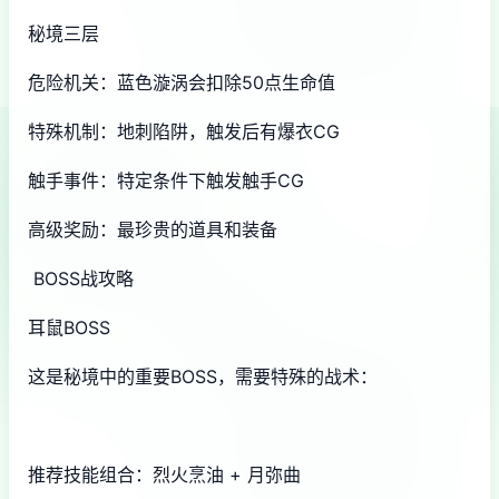
秘境三层
危险机关：蓝色漩涡会扣除50点生命值
特殊机制：地刺陷阱，触发后有爆衣CG
触手事件：特定条件下触发触手CG
高级奖励：最珍贵的道具和装备
BOSS战攻略
耳鼠BOSS
这是秘境中的重要BOSS，需要特殊的战术：
推荐技能组合：烈火烹油 + 月弥曲