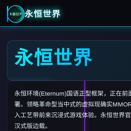
永恒世界
永恒世界
永恒环境(Eternum)国语正型框架，正在
署。领略革命型当中式的虚拟现确实MMO
入工艺带前来沉浸式游戏体验。永恒世界官
汉式版边载。