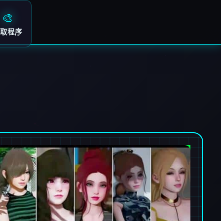
🎨
取程序