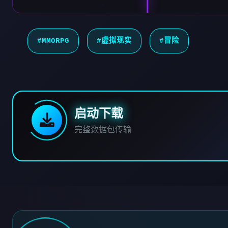
#MMORPG
#虚拟现实
#冒险
启动下载
完整数据包传输