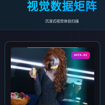
视觉数据矩阵
沉浸式视觉体验扫描
DATA-02