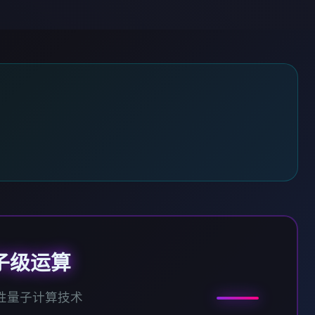
子级运算
性量子计算技术