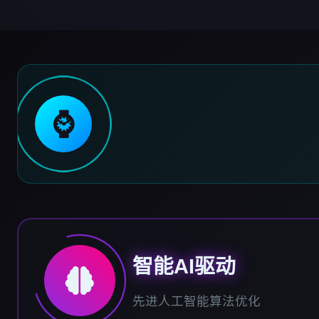
⌚
智能AI驱动
先进人工智能算法优化