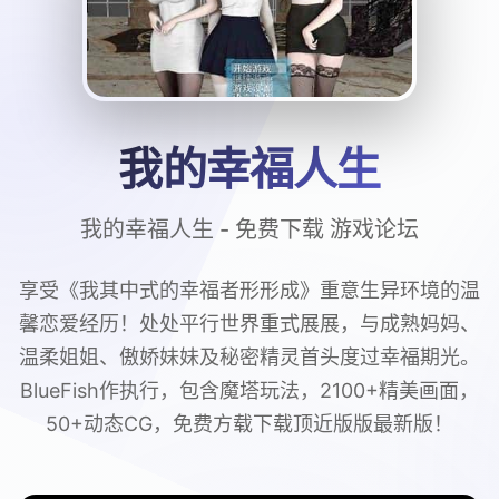
我的幸福人生
我的幸福人生 - 免费下载 游戏论坛
享受《我其中式的幸福者形形成》重意生异环境的温
馨恋爱经历！处处平行世界重式展展，与成熟妈妈、
温柔姐姐、傲娇妹妹及秘密精灵首头度过幸福期光。
BlueFish作执行，包含魔塔玩法，2100+精美画面，
50+动态CG，免费方载下载顶近版版最新版！