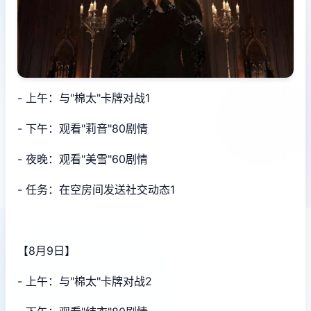
- 上午：与"棉太"卡牌对战1
- 下午：观看"莉音"80剧情
- 夜晚：观看"美雪"60剧情
- 任务：在空房间发送社交动态1
【8月9日】
- 上午：与"棉太"卡牌对战2