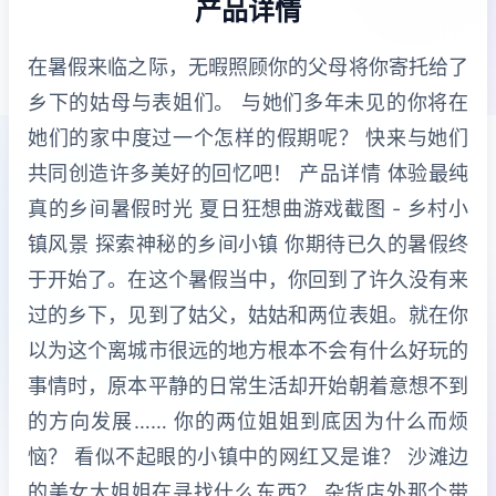
产品详情
在暑假来临之际，无暇照顾你的父母将你寄托给了
乡下的姑母与表姐们。 与她们多年未见的你将在
她们的家中度过一个怎样的假期呢？ 快来与她们
共同创造许多美好的回忆吧！ 产品详情 体验最纯
真的乡间暑假时光 夏日狂想曲游戏截图 - 乡村小
镇风景 探索神秘的乡间小镇 你期待已久的暑假终
于开始了。在这个暑假当中，你回到了许久没有来
过的乡下，见到了姑父，姑姑和两位表姐。就在你
以为这个离城市很远的地方根本不会有什么好玩的
事情时，原本平静的日常生活却开始朝着意想不到
的方向发展…… 你的两位姐姐到底因为什么而烦
恼？ 看似不起眼的小镇中的网红又是谁？ 沙滩边
的美女大姐姐在寻找什么东西？ 杂货店外那个带