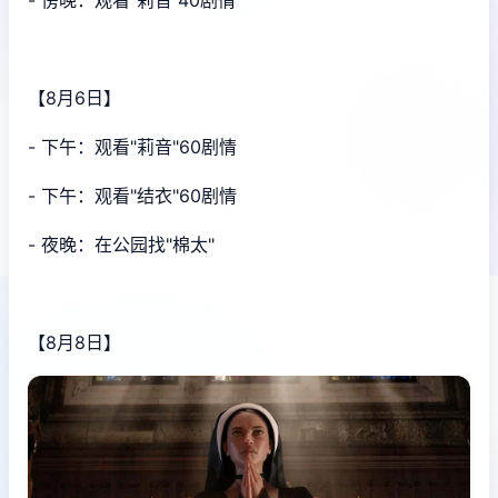
- 傍晚：观看"莉音"40剧情
【8月6日】
- 下午：观看"莉音"60剧情
- 下午：观看"结衣"60剧情
- 夜晚：在公园找"棉太"
【8月8日】