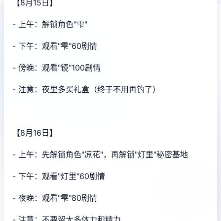
【8月15日】
- 上午：解锁角色"雫"
- 下午：观看"雫"60剧情
- 傍晚：观看"镜"100剧情
- 注意：夜里多买礼盒（终于不用再钓了）
【8月16日】
- 上午：先解锁角色"凉花"，再解锁"灯里"秘密基地
- 下午：观看"灯里"60剧情
- 夜晚：观看"雫"80剧情
- 注意：不要留太多体力和精力