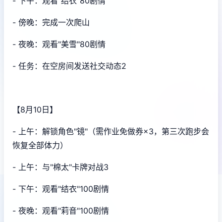
- 下午：观看"结衣"80剧情
- 傍晚：完成一次爬山
- 夜晚：观看"美雪"80剧情
- 任务：在空房间发送社交动态2
【8月10日】
- 上午：解锁角色"镜"（需作业免做券×3，第三次跑步会
恢复全部体力）
- 上午：与"棉太"卡牌对战3
- 下午：观看"结衣"100剧情
- 夜晚：观看"莉音"100剧情