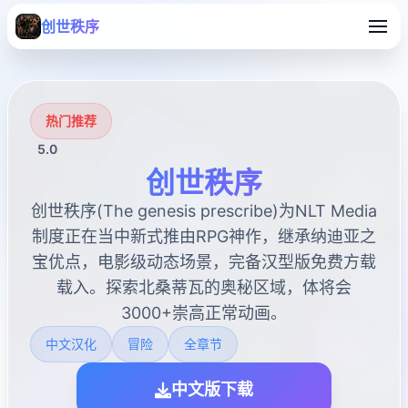
创世秩序
热门推荐
5.0
创世秩序
创世秩序(The genesis prescribe)为NLT Media
制度正在当中新式推由RPG神作，继承纳迪亚之
宝优点，电影级动态场景，完备汉型版免费方载
载入。探索北桑蒂瓦的奥秘区域，体将会
3000+崇高正常动画。
中文汉化
冒险
全章节
中文版下载