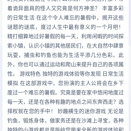
着诡异面具的怪人又究竟是何方神圣？ 丰富多彩
的日常生活 在这个令人难忘的暑假中，揭开这些
谜题的谜底，度过人生中最有意义的一个月吧！
精打细算地过好暑假的每一天，利用闲暇的时间探
索小镇，认识小镇的其他居民们，在大自然中肆意
玩耍，捕虫和钓鱼也能为生活平添几分色彩。此
外，你也可以通过运动和爬山来提升自己的各项属
性。 游戏特色 独特的游戏体验等你发现 日常生活
模拟 在这部游戏中，您扮演的主人公将会在乡下
度过一个难忘的暑假。究竟是要在家中悠闲地度过
每一天，还是在各种有趣的地点之间东奔西走？选
择权就在您的手中！ 妙趣横生的迷你游戏 无论是
钓鱼，锻炼身体，做家务还是在沙滩上寻宝，各种
独特的小游戏都总是能给您带来全新的游戏体验和