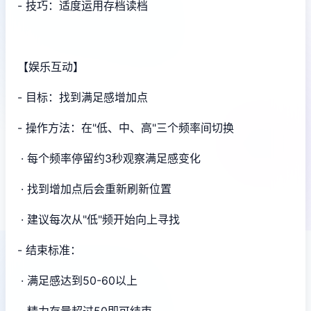
- 技巧：适度运用存档读档
【娱乐互动】
- 目标：找到满足感增加点
- 操作方法：在"低、中、高"三个频率间切换
· 每个频率停留约3秒观察满足感变化
· 找到增加点后会重新刷新位置
· 建议每次从"低"频开始向上寻找
- 结束标准：
· 满足感达到50-60以上