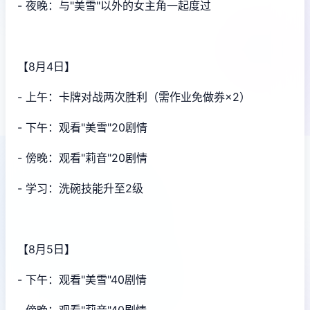
- 夜晚：与"美雪"以外的女主角一起度过
【8月4日】
- 上午：卡牌对战两次胜利（需作业免做券×2）
- 下午：观看"美雪"20剧情
- 傍晚：观看"莉音"20剧情
- 学习：洗碗技能升至2级
【8月5日】
- 下午：观看"美雪"40剧情