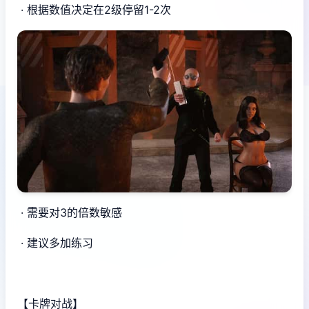
· 根据数值决定在2级停留1-2次
· 需要对3的倍数敏感
· 建议多加练习
【卡牌对战】