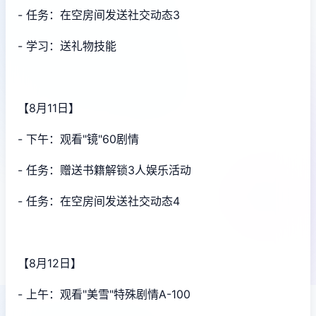
- 任务：在空房间发送社交动态3
- 学习：送礼物技能
【8月11日】
- 下午：观看"镜"60剧情
- 任务：赠送书籍解锁3人娱乐活动
- 任务：在空房间发送社交动态4
【8月12日】
- 上午：观看"美雪"特殊剧情A-100