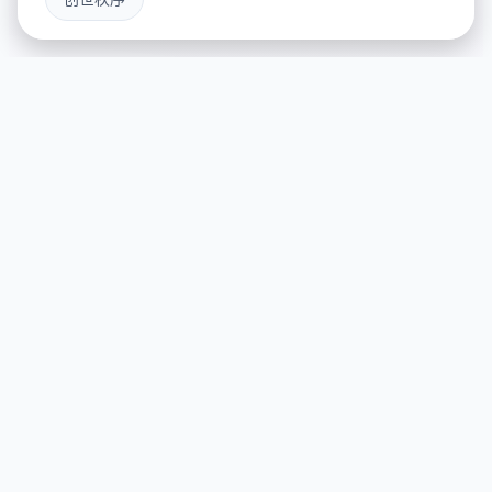
⌚ game介绍
游戏特色