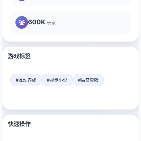
600K
玩家
游戏标签
#互动养成
#视觉小说
#后宫冒险
快速操作